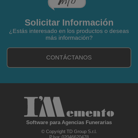
Solicitar Información
¿Estás interesado en los productos o deseas
más información?
CONTÁCTANOS
Software para Agencias Funerarias
© Copyright TD Group S.r.l.
P.Iva: 02046620478