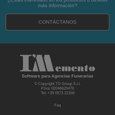
más información?
CONTÁCTANOS
Software para Agencias Funerarias
© Copyright TD Group S.r.l.
P.Iva: 02046620478
Tel: +39 0573 22160
Faq