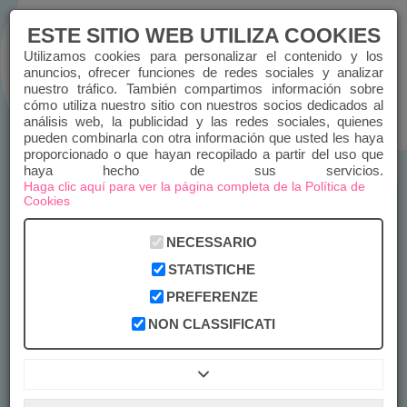
ESTE SITIO WEB UTILIZA COOKIES
Utilizamos cookies para personalizar el contenido y los
anuncios, ofrecer funciones de redes sociales y analizar
nuestro tráfico. También compartimos información sobre
ACCEDER
REGISTRARSE
cómo utiliza nuestro sitio con nuestros socios dedicados al
análisis web, la publicidad y las redes sociales, quienes
pueden combinarla con otra información que usted les haya
CHIAMACI
proporcionado o que hayan recopilado a partir del uso que
haya hecho de sus servicios.
Haga clic aquí para ver la página completa de la Política de
Cookies
NECESSARIO
STATISTICHE
PREFERENZE
NON CLASSIFICATI
LIBROS DE FIRMAS