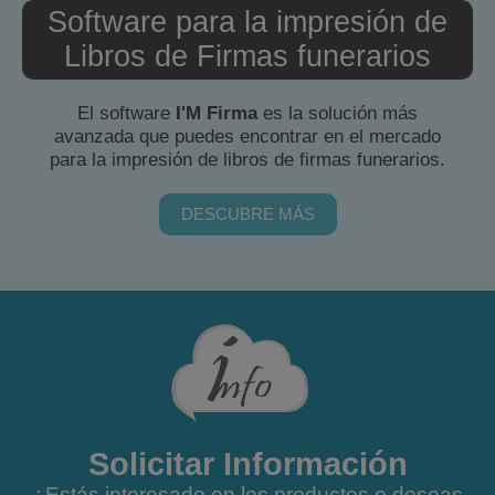
Software para la impresión de
Libros de Firmas funerarios
El software
I'M Firma
es la solución más
avanzada que puedes encontrar en el mercado
para la impresión de libros de firmas funerarios.
DESCUBRE MÁS
Solicitar Información
¿Estás interesado en los productos o deseas