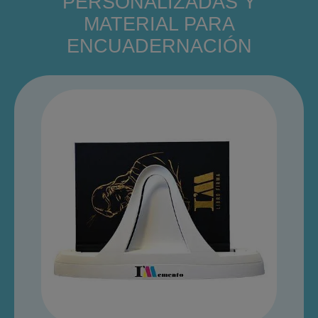
PERSONALIZADAS Y
MATERIAL PARA
ENCUADERNACIÓN