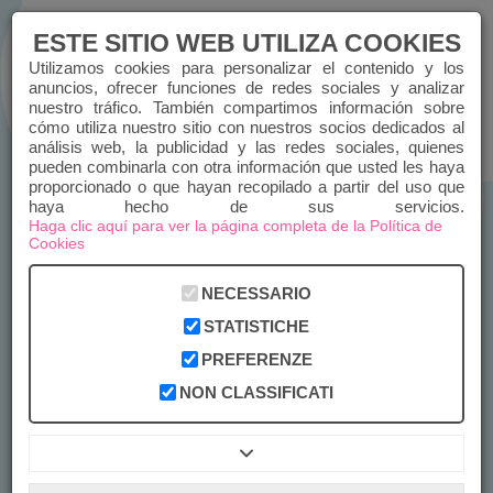
ESTE SITIO WEB UTILIZA COOKIES
Utilizamos cookies para personalizar el contenido y los
anuncios, ofrecer funciones de redes sociales y analizar
nuestro tráfico. También compartimos información sobre
ACCEDER
REGISTRARSE
cómo utiliza nuestro sitio con nuestros socios dedicados al
análisis web, la publicidad y las redes sociales, quienes
pueden combinarla con otra información que usted les haya
CHIAMACI
proporcionado o que hayan recopilado a partir del uso que
haya hecho de sus servicios.
Haga clic aquí para ver la página completa de la Política de
Cookies
NECESSARIO
STATISTICHE
PREFERENZE
NON CLASSIFICATI
RECORDATORIOS