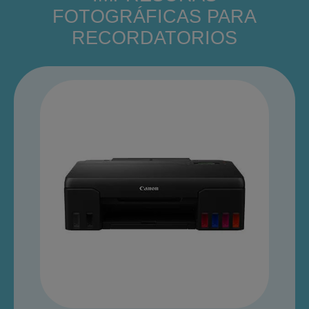
FOTOGRÁFICAS PARA
RECORDATORIOS