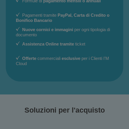
Formule di
pagamento mensili o annuali
Pagamenti tramite
PayPal, Carta di Credito o
Bonifico Bancario
Nuove cornici e immagini
per ogni tipologia di
documento
Assistenza Online tramite
ticket
Offerte
commerciali
esclusive
per i Clienti I'M
Cloud
Soluzioni per l'acquisto