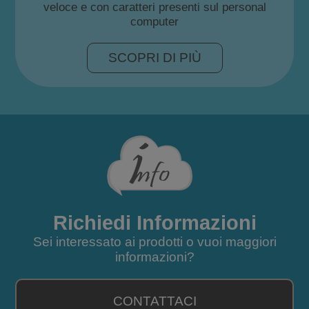
veloce e con caratteri presenti sul personal
computer
SCOPRI DI PIÙ
Richiedi Informazioni
Sei interessato ai prodotti o vuoi maggiori
informazioni?
CONTATTACI