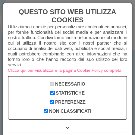
QUESTO SITO WEB UTILIZZA
COOKIES
Utilizziamo i cookie per personalizzare contenuti ed annunci,
ACCEDI
REGISTRATI
per fornire funzionalità dei social media e per analizzare il
nostro traffico. Condividiamo inoltre informazioni sul modo in
cui si utilizza il nostro sito con i nostri partner che si
CHIAMACI
occupano di analisi dei dati web, pubblicità e social media, i
quali potrebbero combinarle con altre informazioni che ha
fornito loro o che hanno raccolto dal suo utilizzo dei loro
servizi.
Clicca qui per visualizzare la pagina Cookie Policy completa
NECESSARIO
STATISTICHE
PREFERENZE
NON CLASSIFICATI
MEMENTO LAPIDI