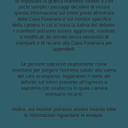
di impostare la grafica manifesti funebri e con
pochi semplici passaggi decidere di inviare
questa informazione sul totem posto all'entrata
della Casa Funeraria e sul monitor specifico
della camera in cui si trova la salma del defunto.
I manifesti potranno essere aggiornati, sostituiti
o modificati da remoto senza necessità di
stamparli e di recarsi alla Casa Funeraria per
appenderli.
Le persone sapranno esattamente come
orientarsi per porgere l'estremo saluto alla salma
del caro scomparso, leggeranno il nome del
defunto sul totem presente all'ingresso e
sapranno con esattezza in quale camera
mortuaria recarsi.
Inoltre, sui monitor potranno essere inserite tutte
le informazioni riguardanti le esequie.