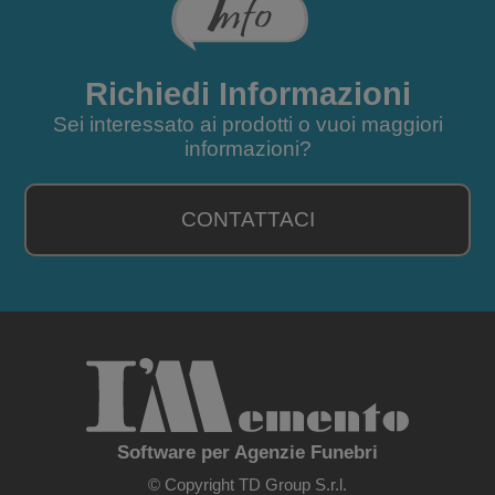
Richiedi Informazioni
Sei interessato ai prodotti o vuoi maggiori
informazioni?
CONTATTACI
Software per Agenzie Funebri
© Copyright TD Group S.r.l.