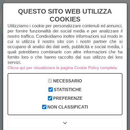
QUESTO SITO WEB UTILIZZA
COOKIES
Utilizziamo i cookie per personalizzare contenuti ed annunci,
ACCEDI
REGISTRATI
per fornire funzionalità dei social media e per analizzare il
nostro traffico. Condividiamo inoltre informazioni sul modo in
cui si utilizza il nostro sito con i nostri partner che si
CHIAMACI
occupano di analisi dei dati web, pubblicità e social media, i
quali potrebbero combinarle con altre informazioni che ha
fornito loro o che hanno raccolto dal suo utilizzo dei loro
servizi.
Clicca qui per visualizzare la pagina Cookie Policy completa
NECESSARIO
STATISTICHE
PREFERENZE
NON CLASSIFICATI
MEMENTO I'M DIGITAL