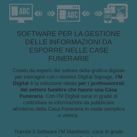
SOFTWARE PER LA GESTIONE
DELLE INFORMAZIONI DA
ESPORRE NELLE CASE
FUNERARIE
Creato da esperti del settore della grafica digitale
per interagire con i monitor Digital Signage,
I'M
Digital
è la soluzione ideale
per i professionisti
del settore funebre che hanno una Casa
Funeraria
. Con I'M Digital sarai in grado di
controllare le informazioni da pubblicare
all'interno della Casa Funeraria in modo semplice
e veloce.
Tramite il Software I'M Manifesto, sarai in grado