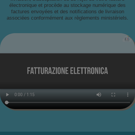
électronique et procède au stockage numérique des
factures envoyées et des notifications de livraison
associées conformément aux règlements ministériels.