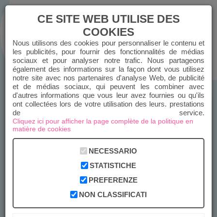
CE SITE WEB UTILISE DES
COOKIES
Nous utilisons des cookies pour personnaliser le contenu et
SE CONNECTER
INSCRIPTION
les publicités, pour fournir des fonctionnalités de médias
sociaux et pour analyser notre trafic. Nous partageons
également des informations sur la façon dont vous utilisez
CHIAMACI
notre site avec nos partenaires d'analyse Web, de publicité
et de médias sociaux, qui peuvent les combiner avec
d'autres informations que vous leur avez fournies ou qu'ils
ont collectées lors de votre utilisation des leurs. prestations
de service.
Cliquez ici pour afficher la page complète de la politique en
matière de cookies
NECESSARIO
STATISTICHE
PREFERENZE
NON CLASSIFICATI
I'MEMENTO GESTIO CLOUD